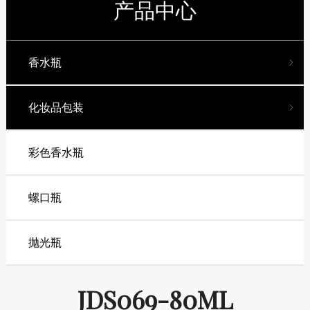
产品中心
香水瓶
化妆品包装
彩色香水瓶
螺口瓶
抛光瓶
JDS069-80ML