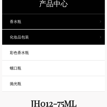
产品中心
香水瓶
化妆品包装
彩色香水瓶
螺口瓶
抛光瓶
JH012-75ML