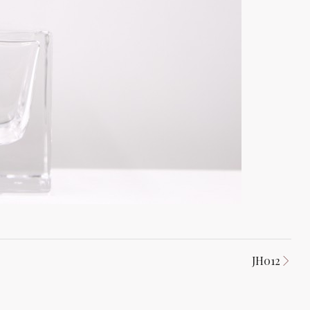
JH012