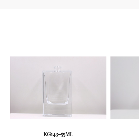
KG143-55ML