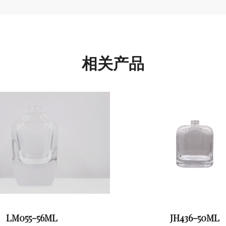
相关产品
LM055-56ML
JH436-50ML