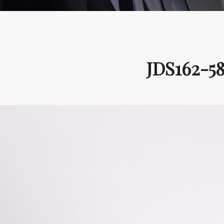
JDS162-5