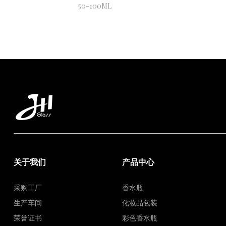
50-100ML
关于我们
产品中心
采购工厂
香水瓶
生产车间
化妆品包装
荣誉证书
彩色香水瓶