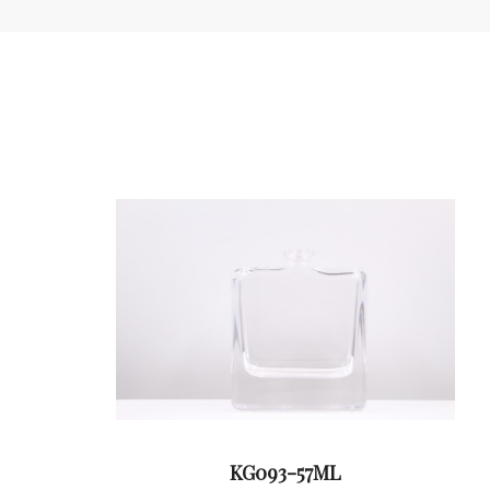
KG093-57ML