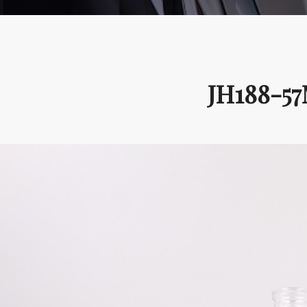
JH188-5