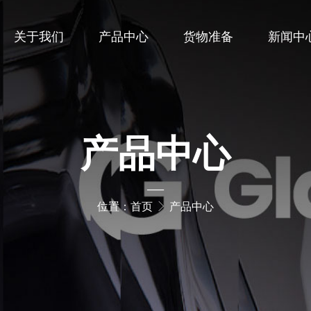
关于我们
产品中心
货物准备
新闻中
产品中心
—
位置：
首页
产品中心