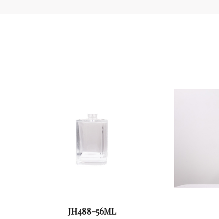
JH488-56ML