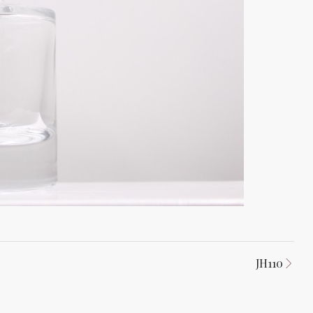
JH110