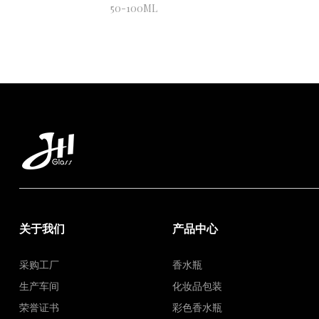
50-100ML
关于我们
产品中心
采购工厂
香水瓶
生产车间
化妆品包装
荣誉证书
彩色香水瓶