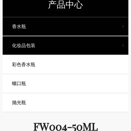
产品中心
香水瓶
化妆品包装
彩色香水瓶
螺口瓶
抛光瓶
FW004-50ML