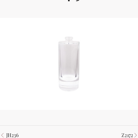
JH236
Z2172